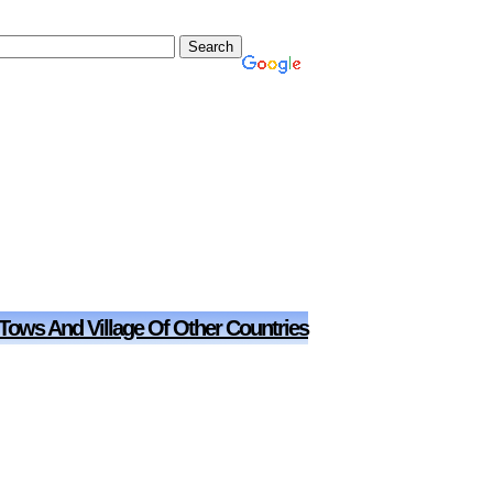
 Tows And Village Of Other Countries