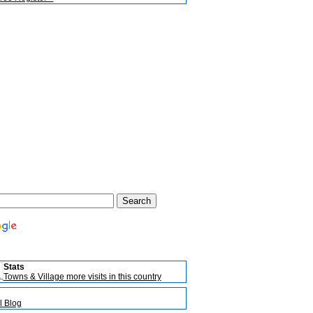
Stats
Towns & Village more visits in this country
l Blog