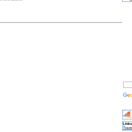
Links
Trave