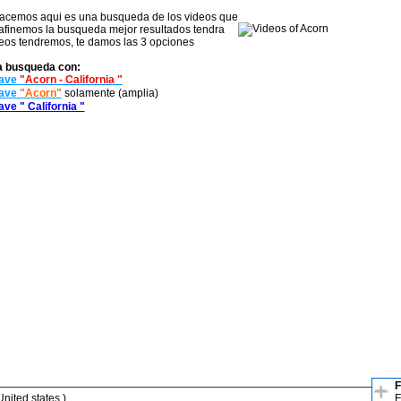
hacemos aqui es una busqueda de los videos que
afinemos la busqueda mejor resultados tendra
eos tendremos, te damos las 3 opciones
la busqueda con:
lave
"Acorn - California "
lave
"Acorn"
solamente (amplia)
ve " California "
F
United states )
F