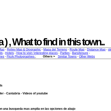
 ) , What to find in this town..
Map
-
Reliev Map & Orographic
-
Mapa del Terreno
-
Route Map
-
Distance Map
-
st
ts
-
Hotels
-
How to visit / interesting places
-
Parties
-
Bars/leisure
-
ies
-
Flicrk Photographies
;
Others >
Similar Towns
-
Other Webs
ds
der - Cantabria - Videos of youtube
on una busqueda mas amplia en las opciones de abajo