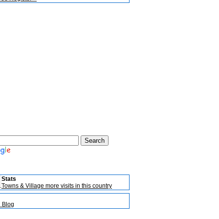
Stats
Towns & Village more visits in this country
l Blog