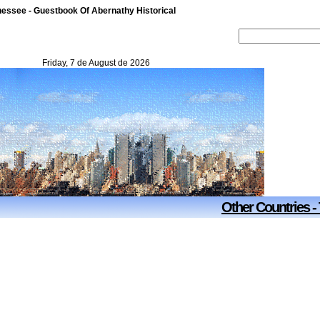
nessee - Guestbook Of Abernathy Historical
Friday, 7 de August de 2026
Other Countries -