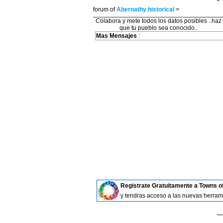
forum of
Abernathy historical
>
Colabora y mete todos los datos posibles ..haz
que tu pueblo sea conocido..
Mas Mensajes
:
Registrate Gratuitamente a Towns o
y tendras acceso a las nuevas herra
--