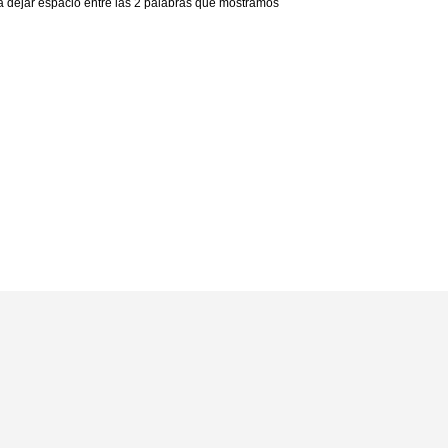
a dejar espacio entre las 2 palabras que mostramos