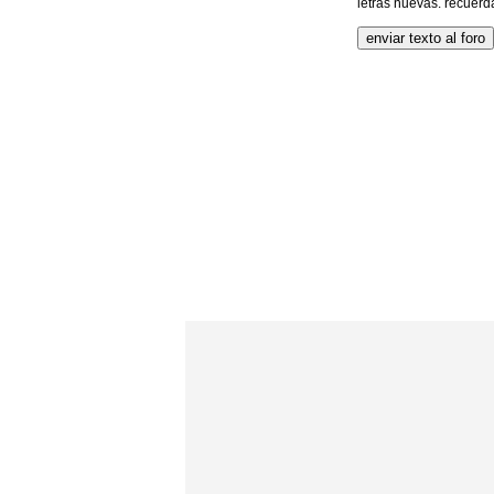
letras nuevas. recuerd