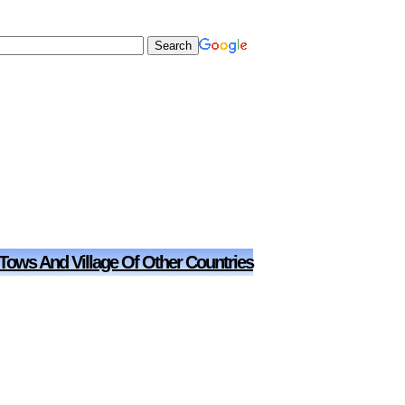
 Tows And Village Of Other Countries