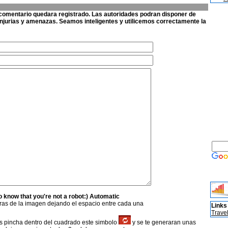
 comentario quedara registrado
. Las autoridades podran disponer de
injurias y amenazas. Seamos inteligentes y utilicemos correctamente la
o know that you're not a robot:) Automatic
bras de la imagen dejando el espacio entre cada una
Links
Trave
ras pincha dentro del cuadrado este simbolo
y se te generaran unas